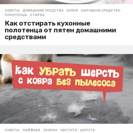
СОВЕТЫ
ДОМАШНИЕ СРЕДСТВА
,
КУХНЯ
,
НАРОДНОЕ СРЕДСТВО
,
ПОЛОТЕНЦА
,
СТИРКА
Как отстирать кухонные
полотенца от пятен домашними
средствами
СОВЕТЫ
ЛАЙФХАК
,
УБОРКА
,
ЧИСТОТА
,
ШЕРСТЬ