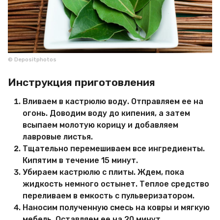
© Depositphotos
Инструкция приготовления
Вливаем в кастрюлю воду. Отправляем ее на
огонь. Доводим воду до кипения, а затем
всыпаем молотую корицу и добавляем
лавровые листья.
Тщательно перемешиваем все ингредиенты.
Кипятим в течение 15 минут.
Убираем кастрюлю с плиты. Ждем, пока
жидкость немного остынет. Теплое средство
переливаем в емкость с пульверизатором.
Наносим полученную смесь на ковры и мягкую
мебель. Оставляем ее на 20 минут.