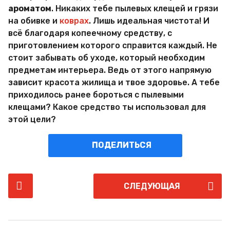
ароматом
. Никаких тебе пылевых клещей и грязи
на обивке и
коврах
. Лишь идеальная чистота! И
всё благодаря копеечному средству, с
приготовлением которого справится каждый. Не
стоит забывать об уходе, который необходим
предметам интерьера. Ведь от этого напрямую
зависит красота жилища и твое здоровье. А тебе
приходилось ранее бороться с пылевыми
клещами? Какое средство ты использовал для
этой цели?
ПОДЕЛИТЬСЯ
P
СЛЕДУЮЩАЯ
o
s
t