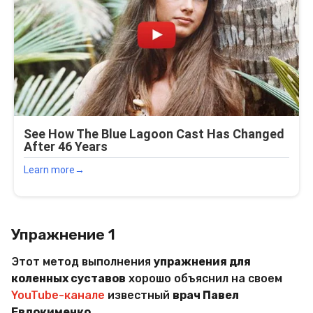
Упражнение 1
Этот метод выполнения
упражнения для
коленных суставов
хорошо объяснил на своем
YouTube-канале
известный
врач Павел
Евдокименко
.