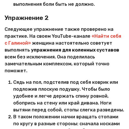
выполнения боли быть не должно.
Упражнение 2
Следующее упражнение также проверено на
практике. На своем YouTube-канале
«Найти себя
с Галиной»
женщина настоятельно советует
выполнять
упражнения для коленных суставов
всем без исключения. Она поделилась
замечательным комплексом, который точно
поможет.
Сядь на пол, подстелив под себя коврик или
подложив плоскую подушку. Чтобы было
удобнее и легче держать спину ровной,
обопрись на стену или край дивана. Ноги
вытяни перед собой, стопы слегка разведены.
В таком положении начни вращать стопами
по кругу в разные стороны: сначала носками