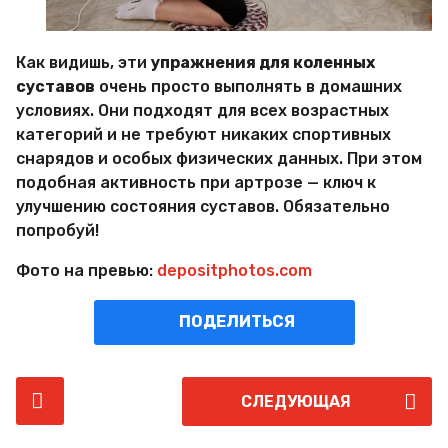
Как видишь, эти
упражнения для коленных
суставов
очень просто выполнять в домашних
условиях. Они подходят для всех возрастных
категорий и не требуют никаких спортивных
снарядов и особых физических данных. При этом
подобная активность при артрозе — ключ к
улучшению состояния суставов. Обязательно
попробуй!
Фото на превью:
depositphotos.com
ПОДЕЛИТЬСЯ
P
СЛЕДУЮЩАЯ
o
s