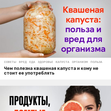
СОВЕТЫ
ВРЕД
,
ЕДА
,
ЗДОРОВЬЕ
,
КАПУСТА
,
ОРГАНИЗМ
,
ПОЛЬЗА
Чем полезна квашеная капуста и кому не
стоит ее употреблять