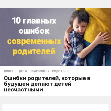
СОВЕТЫ
ДЕТИ
,
ПСИХОЛОГИЯ
,
РОДИТЕЛИ
Ошибки родителей, которые в
будущем делают детей
несчастными