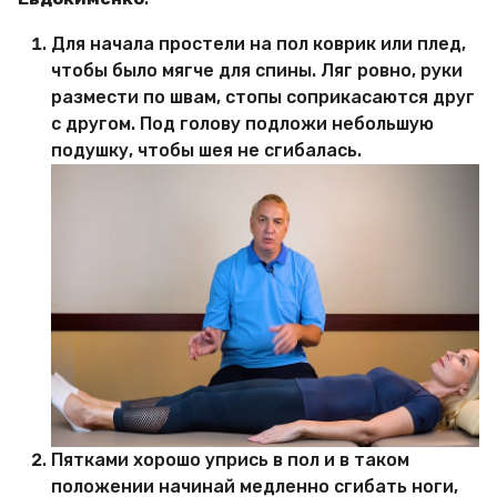
Для начала простели на пол коврик или плед,
чтобы было мягче для спины. Ляг ровно, руки
размести по швам, стопы соприкасаются друг
с другом. Под голову подложи небольшую
подушку, чтобы шея не сгибалась.
Пятками хорошо упрись в пол и в таком
положении начинай медленно сгибать ноги,