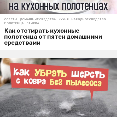
СОВЕТЫ
ДОМАШНИЕ СРЕДСТВА
,
КУХНЯ
,
НАРОДНОЕ СРЕДСТВО
,
ПОЛОТЕНЦА
,
СТИРКА
Как отстирать кухонные
полотенца от пятен домашними
средствами