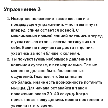
Упражнение 3
Исходное положение такое же, как и в
предыдущем упражнении, — ноги вытянуты
вперед, спина остается ровной. С
максимально прямой спиной потянись вперед
и ухватись за стопы, слегка потянув их на
себя. Если не получается достать до них,
ухватись за ноги ближе к коленям.
Ты почувствуешь небольшое давление в
коленном суставе, и это нормально. Тем не
менее не должно быть болезненных
ощущений. Главное, чтобы спина не
сгибалась, иначе есть возможность потянуть
мышцы. Для начала оставайся в таком
положении около 30–40 секунд. Когда
привыкнешь к ощущениям, можно постепенно
увеличить это время.