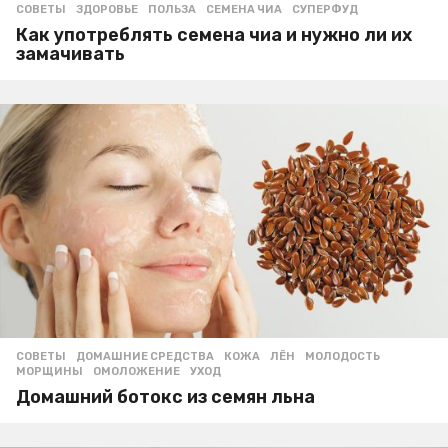
СОВЕТЫ
ЗДОРОВЬЕ
,
ПОЛЬЗА
,
СЕМЕНА ЧИА
,
СУПЕРФУД
Как употреблять семена чиа и нужно ли их
замачивать
СОВЕТЫ
ДОМАШНИЕ СРЕДСТВА
,
КОЖА
,
ЛЁН
,
МОЛОДОСТЬ
,
МОРЩИНЫ
,
ОМОЛОЖЕНИЕ
,
УХОД
Домашний ботокс из семян льна