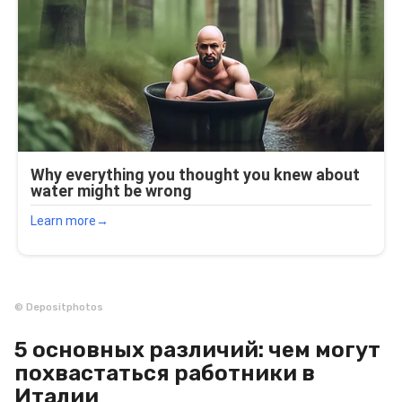
© Depositphotos
5 основных различий: чем могут
похвастаться работники в
Италии