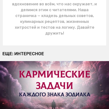
вдохновение во всём, что нас окружает, и
делимся этим с читателями. Наша
страничка — кладезь дельных советов,
кулинарных рецептов, жизненных
хитростей и тестов на логику. Давайте
дружить!
ЕЩЕ:
ИНТЕРЕСНОЕ