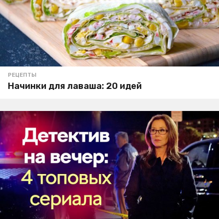
РЕЦЕПТЫ
Начинки для лаваша: 20 идей