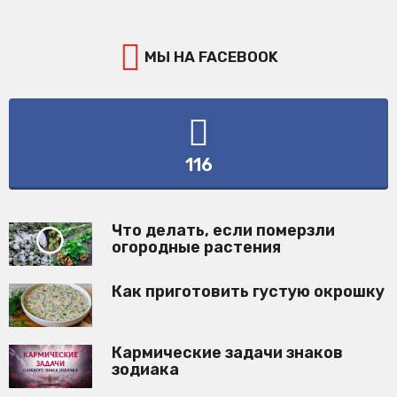
МЫ НА FACEBOOK
116
Что делать, если померзли
огородные растения
Как приготовить густую окрошку
Кармические задачи знаков
зодиака