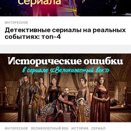
ИНТЕРЕСНОЕ
Детективные сериалы на реальных
событиях: топ-4
ИНТЕРЕСНОЕ
ВЕЛИКОЛЕПНЫЙ ВЕК
,
ИСТОРИЯ
,
СЕРИАЛ