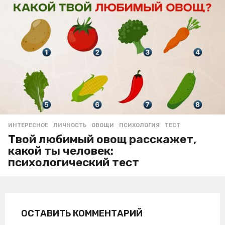
ИНТЕРЕСНОЕ
ЛИЧНОСТЬ
,
ОВОЩИ
,
ПСИХОЛОГИЯ
,
ТЕСТ
Твой любимый овощ расскажет,
какой ты человек:
психологический тест
ОСТАВИТЬ КОММЕНТАРИЙ