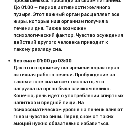
просыпаешься, проследи за своим питанием.
До 01:00 — период активности желчного
пузыря. Этот важный орган расщепляет все
жиры, которые наш организм получил в
течении дня. Также возможен
психологический фактор. Чувство осуждения
действий другого человека приводит к
такому разладу сна.
Без сна с 01:00 до 03:00
Для этого промежутка времени характерна
активная работа печени. Пробуждение на
таком этапе сна может означать, что
нагрузка на орган была слишком велика.
Конечно, речь идет о употреблении спиртных
напитков и вредной пищи. На
психосоматическом уровне на печень влияют
гнев и чувство вины. Перед сном от таких
эмоций нужно обязательно избавиться.