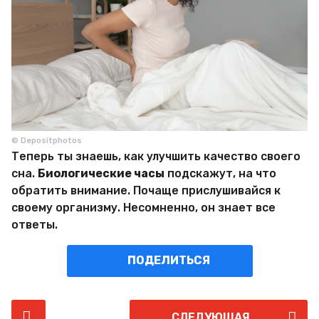
© Depositphotos
Теперь ты знаешь, как улучшить качество своего
сна.
Биологические часы
подскажут, на что
обратить внимание. Почаще прислушивайся к
своему организму. Несомненно, он знает все
ответы.
ПОДЕЛИТЬСЯ
P
СЛЕДУЮЩАЯ