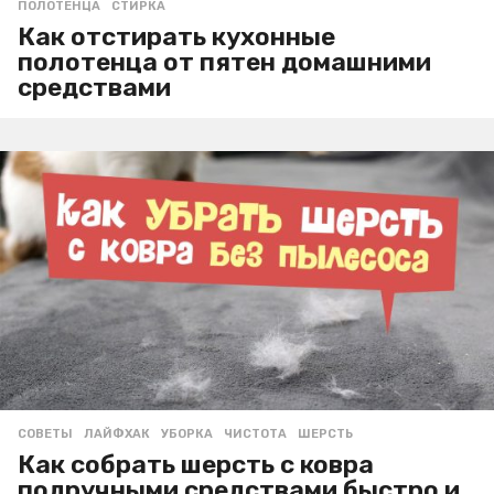
ПОЛОТЕНЦА
,
СТИРКА
Как отстирать кухонные
полотенца от пятен домашними
средствами
СОВЕТЫ
ЛАЙФХАК
,
УБОРКА
,
ЧИСТОТА
,
ШЕРСТЬ
Как собрать шерсть с ковра
подручными средствами быстро и