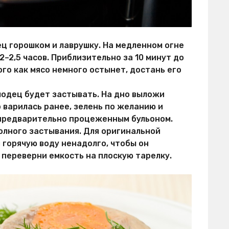
ец горошком и лаврушку. На медленном огне
–2,5 часов. Приблизительно за 10 минут до
ого как мясо немного остынет, достань его
лодец будет застывать. На дно выложи
 варилась ранее, зелень по желанию и
 предварительно процеженным бульоном.
олного застывания. Для оригинальной
 горячую воду ненадолго, чтобы он
 переверни емкость на плоскую тарелку.