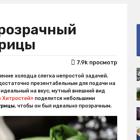
прозрачный
урицы
7.9k
просмотр
ение холодца слегка непростой задачей.
 достаточно презентабельным для подачи на
 идеальный на вкус, мутный внешний вид
 Хитростей»
поделится небольшими
урицы
, чтобы он был идеально прозрачным.