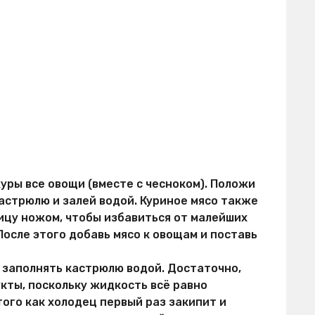
й
уры все овощи (вместе с чесноком). Положи
астрюлю и залей водой. Куриное мясо также
ицу ножом, чтобы избавиться от малейших
После этого добавь мясо к овощам и поставь
 заполнять кастрюлю водой. Достаточно,
кты, поскольку жидкость всё равно
того как холодец первый раз закипит и