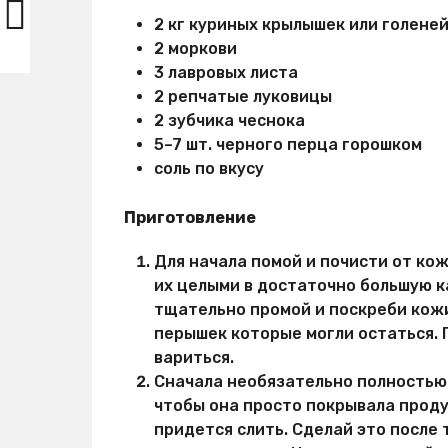
2 кг куриных крылышек или голене
2 моркови
3 лавровых листа
2 репчатые луковицы
2 зубчика чеснока
5–7 шт. черного перца горошком
соль по вкусу
Приготовление
Для начала помой и почисти от кож
их целыми в достаточно большую к
тщательно промой и поскреби кож
перышек которые могли остаться. 
вариться.
Сначала необязательно полностью
чтобы она просто покрывала проду
придется слить. Сделай это после 