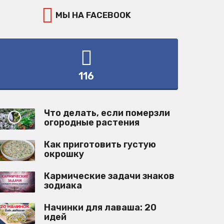
МЫ НА FACEBOOK
116
Что делать, если померзли
огородные растения
Как приготовить густую
окрошку
Кармические задачи знаков
зодиака
Начинки для лаваша: 20
идей