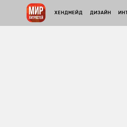
ХЕНДМЕЙД
ДИЗАЙН
ИН