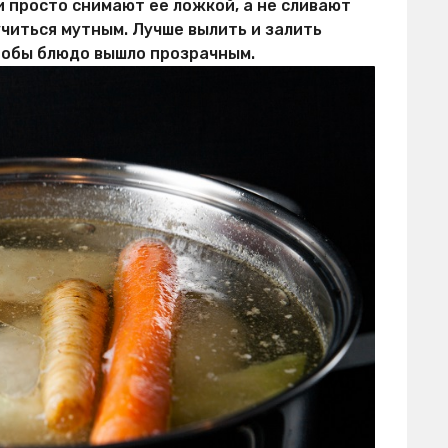
и просто снимают ее ложкой, а не сливают
учиться мутным. Лучше вылить и залить
тобы блюдо вышло прозрачным.