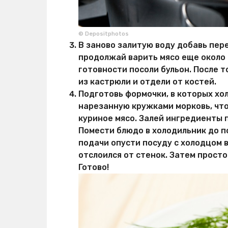
© Depositphotos
В заново залитую воду добавь пер
продолжай варить мясо еще около 2
готовности посоли бульон. После т
из кастрюли и отдели от костей.
Подготовь формочки, в которых хо
нарезанную кружками морковь, что
куриное мясо. Залей ингредиенты
Помести блюдо в холодильник до п
подачи опусти посуду с холодцом в
отслоился от стенок. Затем просто
Готово!