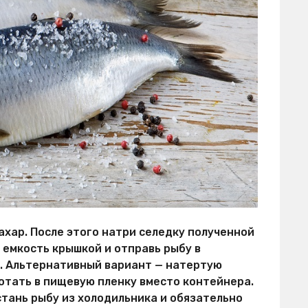
ахар. После этого натри селедку полученной
 емкость крышкой и отправь рыбу в
. Альтернативный вариант — натертую
отать в пищевую пленку вместо контейнера.
тань рыбу из холодильника и обязательно