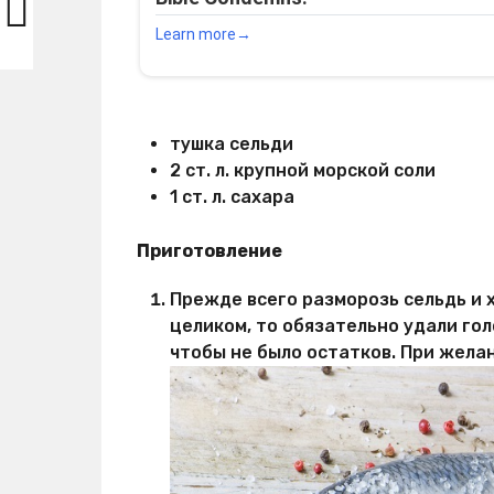
тушка сельди
2 ст. л. крупной морской соли
1 ст. л. сахара
Приготовление
Прежде всего разморозь сельдь и х
целиком, то обязательно удали гол
чтобы не было остатков. При жела