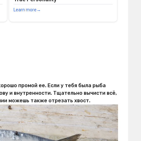
орошо промой ее. Если у тебя была рыба
ову и внутренности. Тщательно вычисти всё,
нии можешь также отрезать хвост.