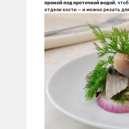
промой под проточной водой
, что
отдели кости — и можно резать для