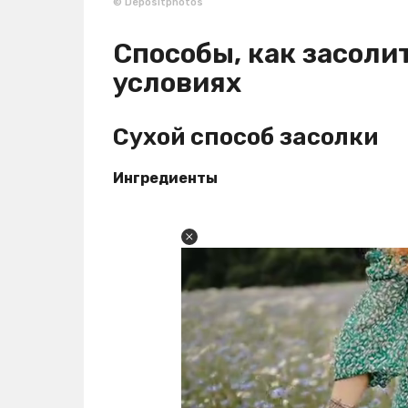
© Depositphotos
Способы, как засоли
условиях
Сухой способ засолки
Ингредиенты