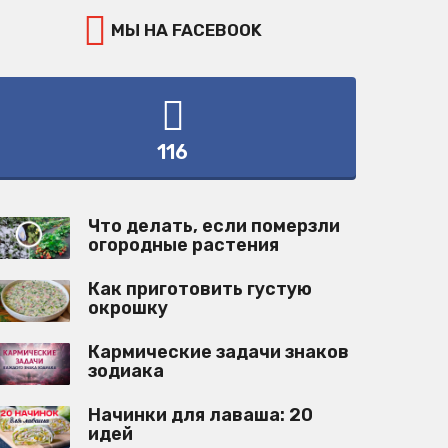
МЫ НА FACEBOOK
116
Что делать, если померзли
огородные растения
Как приготовить густую
окрошку
Кармические задачи знаков
зодиака
Начинки для лаваша: 20
идей