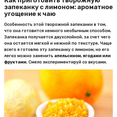
Как приготовить творожную
запеканку с лимоном: ароматное
угощение к чаю
Особенность этой творожной запеканки в том,
что она готовится немного необычным способом.
Запеканка получается двухслойной, за счет чего
она остается мягкой и нежной по текстуре. Чаще
всего я готовлю эту запеканку с лимоном, но его
легко можно заменить
апельсином, ягодами или
фруктами
. Смело экспериментируй со вкусами.