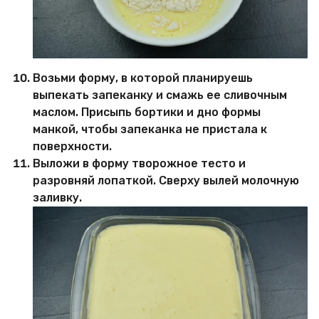
Возьми форму, в которой планируешь
выпекать запеканку и смажь ее сливочным
маслом. Присыпь бортики и дно формы
манкой, чтобы запеканка не пристала к
поверхности.
Выложи в форму творожное тесто и
разровняй лопаткой. Сверху вылей молочную
заливку.