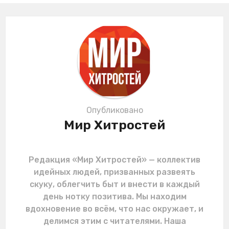
a
t
i
o
n
Опубликовано
Мир Хитростей
Редакция «Мир Хитростей» — коллектив
идейных людей, призванных развеять
скуку, облегчить быт и внести в каждый
день нотку позитива. Мы находим
вдохновение во всём, что нас окружает, и
делимся этим с читателями. Наша