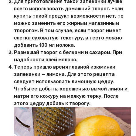
Для приготовления такой запеканки лучше
всего использовать домашний творог. Если
купить такой продукт возможности нет, то
можно заменить его жирным магазинным
творогом. В том случае, если творог имеет
слегка суховатую текстуру, в тесто можно
добавить 100 мл молока.
Размешай творог с белками и сахаром. При
надобности влей молоко.
Теперь пришло время главной изюминки
запеканки — лимона. Для этого рецепта
следует использовать лимонную цедру.
Чтобы ее добыть, хорошенько вымой лимон и
натри его кожуру на мелкую терку. После
этого цедру добавь к творогу.