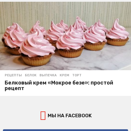
РЕЦЕПТЫ
БЕЛОК
,
ВЫПЕЧКА
,
КРЕМ
,
ТОРТ
Белковый крем «Мокрое безе»: простой
рецепт
МЫ НА FACEBOOK