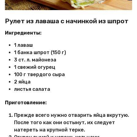
Рулет из лаваша с начинкой из шпрот
Ингредиенты:
1 лаваш
1 банка шпрот (150 г)
3 ст. л. майонеза
1 свежий огурец
100 г твердого сыра
2 яйца
листья салата
Приготовление:
Прежде всего нужно отварить яйца вкрутую.
После того как они остынут, их следует
натереть на крупной терке.