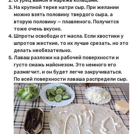
Огурец вымой и нарежь кольцами.
На крупной терке натри сыр. При желании
можно взять половину твердого сыра, а
вторую половину — плавленого. Получится
тоже очень вкусно.
Шпроты освободи от масла. Если хвостики у
шпротов жесткие, то их лучше срезать, но это
делать необязательно.
Лаваш разложи на рабочей поверхности и
густо смажь майонезом. Это немного его
размягчит, и он будет легче закручиваться.
По всей поверхности лаваша распредели сыр.