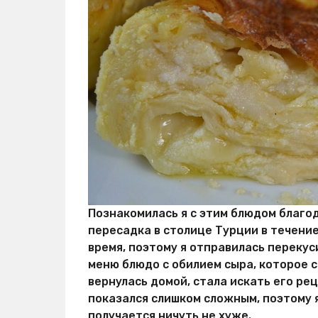
е
й
Познакомилась я с этим блюдом благод
пересадка в столице Турции в течение
время, поэтому я отправилась перекус
меню блюдо с обилием сыра, которое с
вернулась домой, стала искать его ре
показался слишком сложным, поэтому 
получается ничуть не хуже.