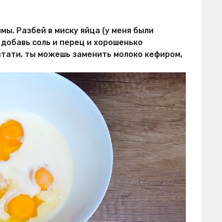
мы. Разбей в миску яйца (у меня были
) добавь соль и перец и хорошенько
стати, ты можешь заменить молоко кефиром,