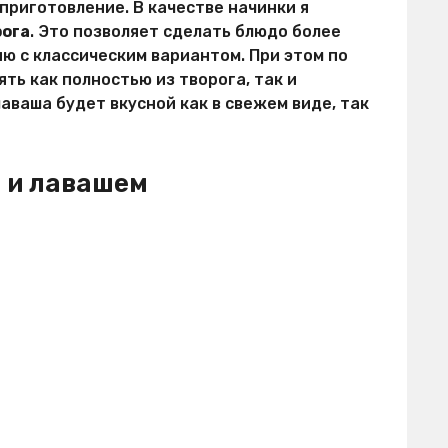
приготовление. В качестве начинки я
рога
. Это позволяет сделать блюдо более
ю с классическим вариантом. При этом по
ь как полностью из творога, так и
лаваша будет вкусной как в свежем виде, так
м и лавашем