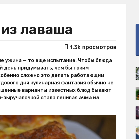
 из лаваша
1.3k
просмотров
ие ужина — то еще испытание. Чтобы блюда
й день придумывать, чем бы таким
собенно сложно это делать работающим
удового дня кулинарная фантазия обычно не
рощенные варианты известных блюд бывают
ой-выручалочкой стала ленивая
ачма из