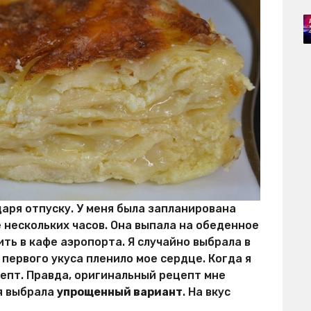
аря отпуску. У меня была запланирована
 нескольких часов. Она выпала на обеденное
ить в кафе аэропорта. Я случайно выбрала в
 первого укуса пленило мое сердце. Когда я
цепт. Правда, оригинальный рецепт мне
я выбрала
упрощенный вариант
. На вкус