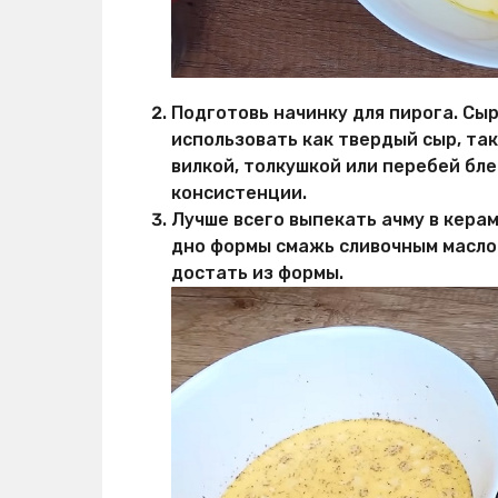
Подготовь начинку для пирога. Сы
использовать как твердый сыр, так
вилкой, толкушкой или перебей бл
консистенции.
Лучше всего выпекать ачму в керам
дно формы смажь сливочным маслом
достать из формы.