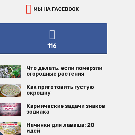
МЫ НА FACEBOOK
116
Что делать, если померзли
огородные растения
Как приготовить густую
окрошку
Кармические задачи знаков
зодиака
Начинки для лаваша: 20
идей