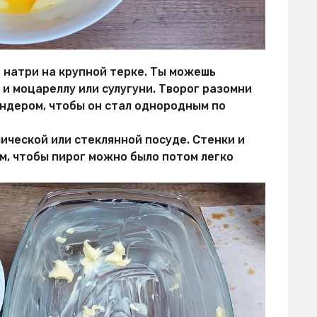
р натри на крупной терке. Ты можешь
 и моцареллу или сулугуни. Творог разомни
ендером, чтобы он стал однородным по
ической или стеклянной посуде. Стенки и
, чтобы пирог можно было потом легко