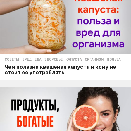
СОВЕТЫ
ВРЕД
,
ЕДА
,
ЗДОРОВЬЕ
,
КАПУСТА
,
ОРГАНИЗМ
,
ПОЛЬЗА
Чем полезна квашеная капуста и кому не
стоит ее употреблять