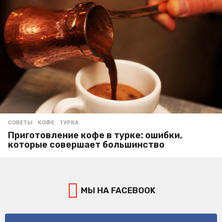
СОВЕТЫ
КОФЕ
,
ТУРКА
Приготовление кофе в турке: ошибки,
которые совершает большинство
МЫ НА FACEBOOK