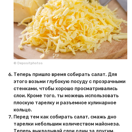
© Depositphotos
Теперь пришло время собирать салат. Для
этого возьми глубокую посуду с прозрачными
стенками, чтобы хорошо просматривались
слои. Кроме того, ты можешь использовать
плоскую тарелку и разъемное кулинарное
кольцо.
Перед тем как собирать салат, смажь дно
тарелки небольшим количеством майонеза.
Теперь выкладывай слои один за другим.