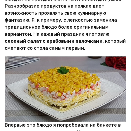
А
Разнообразие продуктов на полках дает
л
возможность проявлять свою кулинарную
е
фантазию. Я, к примеру, с легкостью заменила
к
с
традиционное блюдо более оригинальным
а
вариантом. На каждый праздник я готовлю
н
слоеный салат с крабовыми палочками
, который
д
сметают со стола самым первым.
р
а
Б
е
р
ё
з
а
Впервые это блюдо я попробовала на банкете в