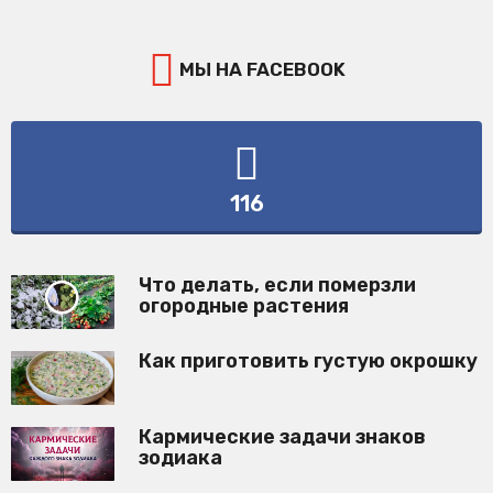
МЫ НА FACEBOOK
116
Что делать, если померзли
огородные растения
Как приготовить густую окрошку
Кармические задачи знаков
зодиака