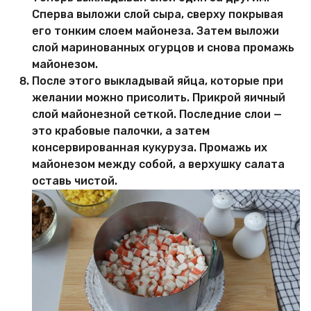
Сперва выложи слой сыра, сверху покрывая
его тонким слоем майонеза. Затем выложи
слой маринованных огурцов и снова промажь
майонезом.
После этого выкладывай яйца, которые при
желании можно присолить. Прикрой яичный
слой майонезной сеткой. Последние слои —
это крабовые палочки, а затем
консервированная кукуруза. Промажь их
майонезом между собой, а верхушку салата
оставь чистой.