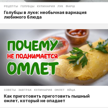
РЕЦЕПТЫ
ГОЛУБЦЫ
,
КУЛИНАРИЯ
,
ЛУК
,
ФАРШ
Голубцы в луке: необычная вариация
любимого блюда
СОВЕТЫ
ЗАВТРАК
,
КУЛИНАРИЯ
,
ОМЛЕТ
,
ЯЙЦА
Как приготовить приготовить пышный
омлет, который не опадает