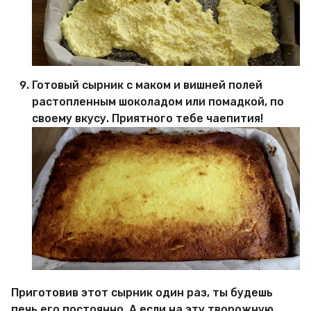
Готовый сырник с маком и вишней полей
растопленным шоколадом или помадкой, по
своему вкусу. Приятного тебе чаепития!
Приготовив этот сырник один раз, ты будешь
печь его постоянно. А если на эту творожную