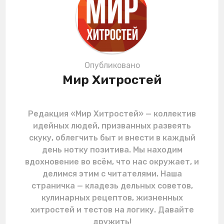
i
o
n
Опубликовано
Мир Хитростей
Редакция «Мир Хитростей» — коллектив
идейных людей, призванных развеять
скуку, облегчить быт и внести в каждый
день нотку позитива. Мы находим
вдохновение во всём, что нас окружает, и
делимся этим с читателями. Наша
страничка — кладезь дельных советов,
кулинарных рецептов, жизненных
хитростей и тестов на логику. Давайте
дружить!