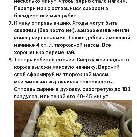
несколько минут, чтобы зерно стало мягким.
Перетри мак с оставшимся сахаром в
блендере или мясорубке.
К маку отправь вишню. Ягоды могут быть
свежими (без косточек), замороженными или
консервированными. Также добавь к маковой
начинке 4 ст. л. творожной массы. Всё
хорошенько перемешай.
Теперь собирай сырник. Сверху шоколадного
коржа выложи маковую начинку. Верхний
слой сформируй из творожной массы,
максимально выравнивая поверхность.
Отправь сырник в духовку, разогретую до 180
градусов, и выпекай его 40–45 минут.