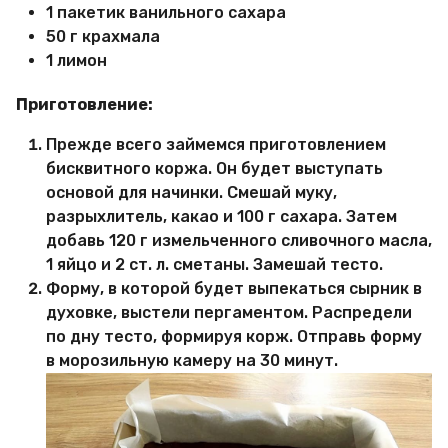
1 пакетик ванильного сахара
50 г крахмала
1 лимон
Приготовление:
Прежде всего займемся приготовлением
бисквитного коржа. Он будет выступать
основой для начинки. Смешай муку,
разрыхлитель, какао и 100 г сахара. Затем
добавь 120 г измельченного сливочного масла,
1 яйцо и 2 ст. л. сметаны. Замешай тесто.
Форму, в которой будет выпекаться сырник в
духовке, выстели пергаментом. Распредели
по дну тесто, формируя корж. Отправь форму
в морозильную камеру на 30 минут.