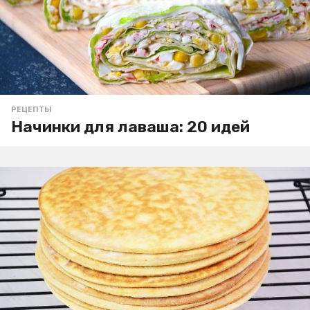
РЕЦЕПТЫ
Начинки для лаваша: 20 идей