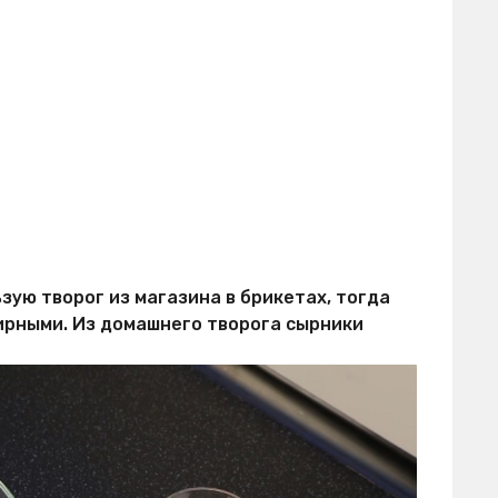
зую творог из магазина в брикетах, тогда
ирными. Из домашнего творога сырники