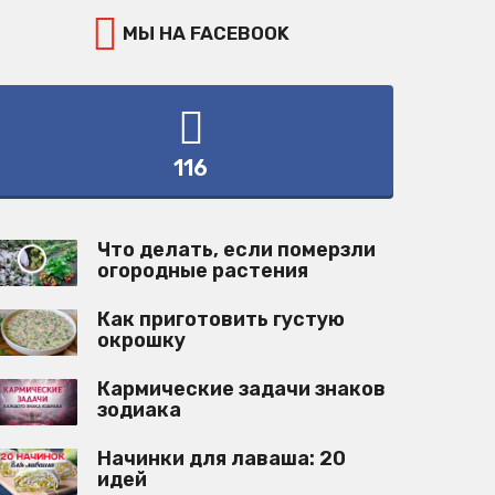
МЫ НА FACEBOOK
116
Что делать, если померзли
огородные растения
Как приготовить густую
окрошку
Кармические задачи знаков
зодиака
Начинки для лаваша: 20
идей