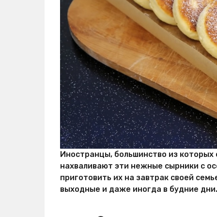
е
й
Иностранцы, большинство из которых
нахваливают эти нежные сырники с ос
приготовить их на завтрак своей сем
выходные и даже иногда в будние дни