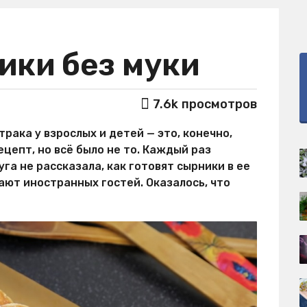
ки без муки
7.6k
просмотров
рака у взрослых и детей — это, конечно,
ецепт, но всё было не то. Каждый раз
уга не рассказала, как готовят сырники в ее
ают иностранных гостей. Оказалось, что