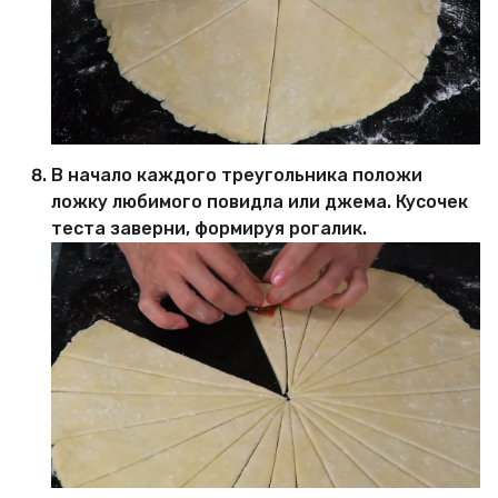
В начало каждого треугольника положи
ложку любимого повидла или джема. Кусочек
теста заверни, формируя рогалик.