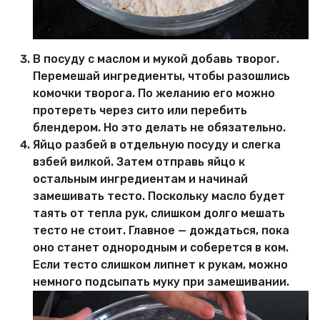
В посуду с маслом и мукой добавь творог.
Перемешай ингредиенты, чтобы разошлись
комочки творога. По желанию его можно
протереть через сито или перебить
блендером. Но это делать не обязательно.
Яйцо разбей в отдельную посуду и слегка
взбей вилкой. Затем отправь яйцо к
остальным ингредиентам и начинай
замешивать тесто. Поскольку масло будет
таять от тепла рук, слишком долго мешать
тесто не стоит. Главное — дождаться, пока
оно станет однородным и соберется в ком.
Если тесто слишком липнет к рукам, можно
немного подсыпать муку при замешивании.