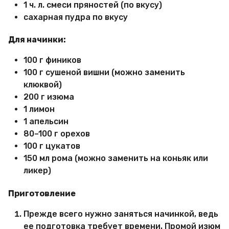
1 ч. л. смеси пряностей (по вкусу)
сахарная пудра по вкусу
Для начинки:
100 г фиников
100 г сушеной вишни (можно заменить
клюквой)
200 г изюма
1 лимон
1 апельсин
80–100 г орехов
100 г цукатов
150 мл рома (можно заменить на коньяк или
ликер)
Приготовление
Прежде всего нужно заняться начинкой, ведь
ее подготовка требует времени. Промой изюм