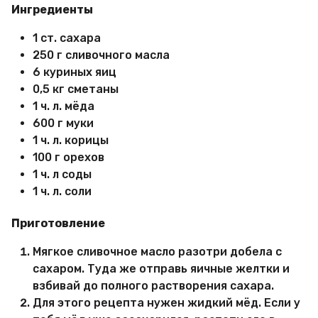
Ингредиенты
1 ст. сахара
250 г сливочного масла
6 куриных яиц
0,5 кг сметаны
1 ч. л. мёда
600 г муки
1 ч. л. корицы
100 г орехов
1 ч. л соды
1 ч. л. соли
Приготовление
Мягкое сливочное масло разотри добела с
сахаром. Туда же отправь яичные желтки и
взбивай до полного растворения сахара.
Для этого рецепта нужен жидкий мёд. Если у