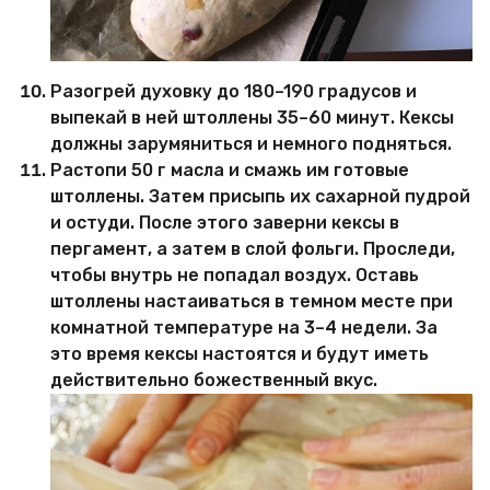
Разогрей духовку до 180–190 градусов и
выпекай в ней штоллены 35–60 минут. Кексы
должны зарумяниться и немного подняться.
Растопи 50 г масла и смажь им готовые
штоллены. Затем присыпь их сахарной пудрой
и остуди. После этого заверни кексы в
пергамент, а затем в слой фольги. Проследи,
чтобы внутрь не попадал воздух. Оставь
штоллены настаиваться в темном месте при
комнатной температуре на 3–4 недели. За
это время кексы настоятся и будут иметь
действительно божественный вкус.