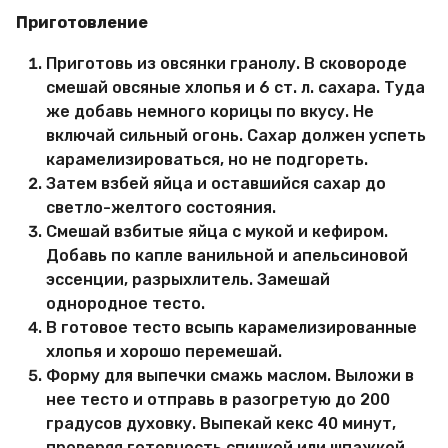
Приготовление
Приготовь из овсянки гранолу. В сковороде
смешай овсяные хлопья и 6 ст. л. сахара. Туда
же добавь немного корицы по вкусу. Не
включай сильный огонь. Сахар должен успеть
карамелизироваться, но не подгореть.
Затем взбей яйца и оставшийся сахар до
светло-желтого состояния.
Смешай взбитые яйца с мукой и кефиром.
Добавь по капле ванильной и апельсиновой
эссенции, разрыхлитель. Замешай
однородное тесто.
В готовое тесто всыпь карамелизированные
хлопья и хорошо перемешай.
Форму для выпечки смажь маслом. Выложи в
нее тесто и отправь в разогретую до 200
градусов духовку. Выпекай кекс 40 минут,
проверяя готовность спичкой или шпажкой.