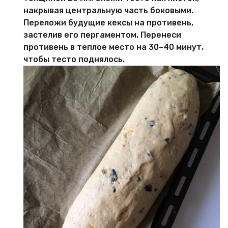
накрывая центральную часть боковыми.
Переложи будущие кексы на противень,
застелив его пергаментом. Перенеси
противень в теплое место на 30–40 минут,
чтобы тесто поднялось.