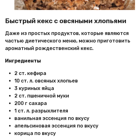
Быстрый кекс с овсяными хлопьями
Даже из простых продуктов, которые являются
частью диетического меню, можно приготовить
ароматный рождественский кекс.
Ингредиенты
2 ст. кефира
10 ст. л. овсяных хлопьев
3 куриных яйца
2 ст. пшеничной муки
200 г сахара
1 ст. л. разрыхлителя
ванильная эссенция по вкусу
апельсиновая эссенция по вкусу
корица по вкусу