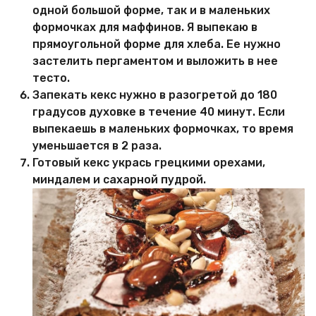
одной большой форме, так и в маленьких
формочках для маффинов. Я выпекаю в
прямоугольной форме для хлеба. Ее нужно
застелить пергаментом и выложить в нее
тесто.
Запекать кекс нужно в разогретой до 180
градусов духовке в течение 40 минут. Если
выпекаешь в маленьких формочках, то время
уменьшается в 2 раза.
Готовый кекс укрась грецкими орехами,
миндалем и сахарной пудрой.