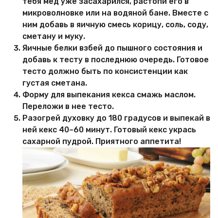
тебя мёд уже засахарился, растопи его в
микроволновке или на водяной бане. Вместе с
ним добавь в яичную смесь корицу, соль, соду,
сметану и муку.
Яичные белки взбей до пышного состояния и
добавь к тесту в последнюю очередь. Готовое
тесто должно быть по консистенции как
густая сметана.
Форму для выпекания кекса смажь маслом.
Переложи в нее тесто.
Разогрей духовку до 180 градусов и выпекай в
ней кекс 40–60 минут. Готовый кекс укрась
сахарной пудрой. Приятного аппетита!