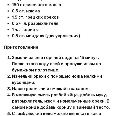
150 г сливочного масла
0,5 ст. изюма
1,5 ст. грецких орехов
0,5 ч. л. разрыхлителя
1 ч. л корицы
0,5 ст. миндаля (для украшения)
Приготовление
Замочи изюм в горячей воде на 15 минут.
После этого воду слей и просуши изюм на
бумажном полотенце.
Измельчи орехи с помощью ножа мелкими
кусочками.
Масло размягчи и смешай с сахаром.
В масляную смесь разбей яйца, добавь муку,
разрыхлитель, изюм и измельченные орехи. В
самом конце добавь корицу и замешай тесто.
Стамбульский кекс можно выпекать как в