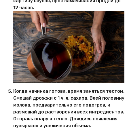
картину вкусов, срок замачивания продли до
12 часов.
Когда начинка готова, время заняться тестом.
Смешай дрожжи с 1 ч. л. сахара. Влей половину
молока, предварительно его подогрев, и
размешай до растворения всех ингредиентов.
Отправь опару в тепло. Дождись появления
пузырьков и увеличения объема.