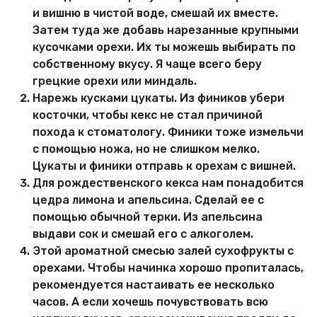
и вишню в чистой воде, смешай их вместе.
Затем туда же добавь нарезанные крупными
кусочками орехи. Их ты можешь выбирать по
собственному вкусу. Я чаще всего беру
грецкие орехи или миндаль.
Нарежь кусками цукаты. Из фиников убери
косточки, чтобы кекс не стал причиной
похода к стоматологу. Финики тоже измельчи
с помощью ножа, но не слишком мелко.
Цукаты и финики отправь к орехам с вишней.
Для рождественского кекса нам понадобится
цедра лимона и апельсина. Сделай ее с
помощью обычной терки. Из апельсина
выдави сок и смешай его с алкоголем.
Этой ароматной смесью залей сухофрукты с
орехами. Чтобы начинка хорошо пропиталась,
рекомендуется настаивать ее несколько
часов. А если хочешь почувствовать всю