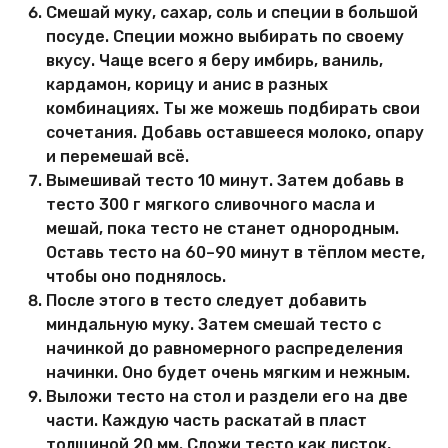
Смешай муку, сахар, соль и специи в большой
посуде. Специи можно выбирать по своему
вкусу. Чаще всего я беру имбирь, ваниль,
кардамон, корицу и анис в разных
комбинациях. Ты же можешь подбирать свои
сочетания. Добавь оставшееся молоко, опару
и перемешай всё.
Вымешивай тесто 10 минут. Затем добавь в
тесто 300 г мягкого сливочного масла и
мешай, пока тесто не станет однородным.
Оставь тесто на 60–90 минут в тёплом месте,
чтобы оно поднялось.
После этого в тесто следует добавить
миндальную муку. Затем смешай тесто с
начинкой до равномерного распределения
начинки. Оно будет очень мягким и нежным.
Выложи тесто на стол и раздели его на две
части. Каждую часть раскатай в пласт
толщиной 20 мм. Сложи тесто как листок,