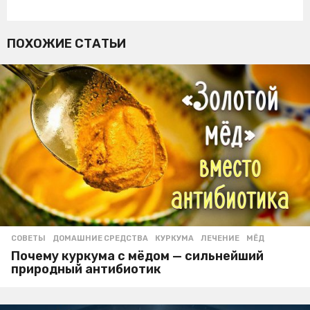
ПОХОЖИЕ СТАТЬИ
СОВЕТЫ
ДОМАШНИЕ СРЕДСТВА
,
КУРКУМА
,
ЛЕЧЕНИЕ
,
МЁД
Почему куркума с мёдом — сильнейший
природный антибиотик