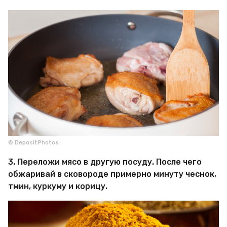
© DepositPhotos
3. Переложи мясо в другую посуду. После чего
обжаривай в сковороде примерно минуту чеснок,
тмин, куркуму и корицу.