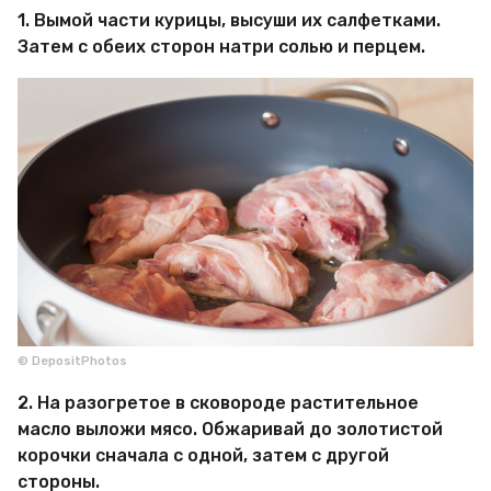
1. Вымой части курицы, высуши их салфетками.
Затем с обеих сторон натри солью и перцем.
© DepositPhotos
2. На разогретое в сковороде растительное
масло выложи мясо. Обжаривай до золотистой
корочки сначала с одной, затем с другой
стороны.