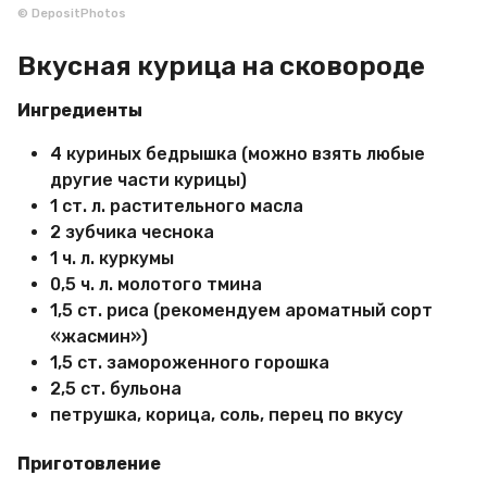
© DepositPhotos
Вкусная курица на сковороде
Ингредиенты
4 куриных бедрышка (можно взять любые
другие части курицы)
1 ст. л. растительного масла
2 зубчика чеснока
1 ч. л. куркумы
0,5 ч. л. молотого тмина
1,5 ст. риса (рекомендуем ароматный сорт
«жасмин»)
1,5 ст. замороженного горошка
2,5 ст. бульона
петрушка, корица, соль, перец по вкусу
Приготовление