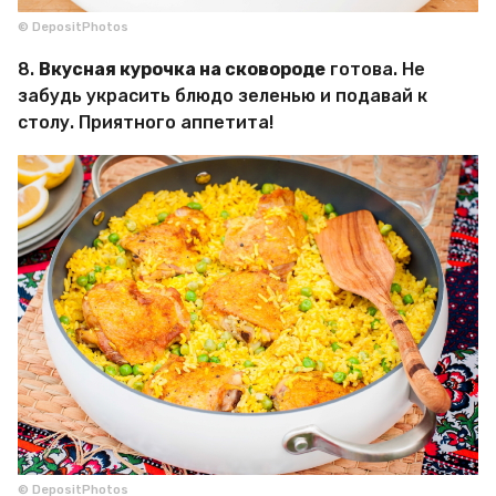
© DepositPhotos
8.
Вкусная курочка на сковороде
готова. Не
забудь украсить блюдо зеленью и подавай к
столу. Приятного аппетита!
© DepositPhotos