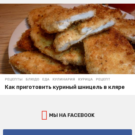
РЕЦЕПТЫ
БЛЮДО
,
ЕДА
,
КУЛИНАРИЯ
,
КУРИЦА
,
РЕЦЕПТ
Как приготовить куриный шницель в кляре
МЫ НА FACEBOOK